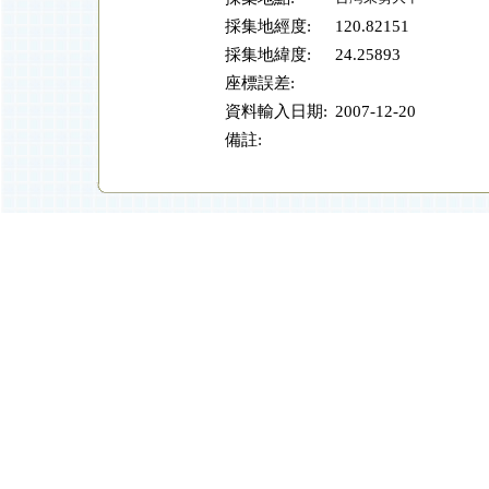
採集地經度:
120.82151
採集地緯度:
24.25893
座標誤差:
資料輸入日期:
2007-12-20
備註: