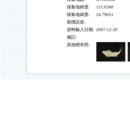
採集地經度:
121.0368
採集地緯度:
24.79651
座標誤差:
資料輸入日期:
2007-12-20
備註:
其他標本照: